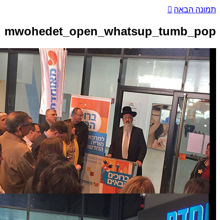
תמונה הבאה
mwohedet_open_whatsup_tumb_pop